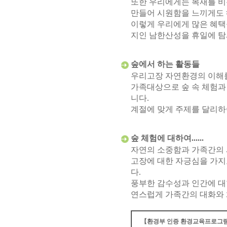
또한 우리에게는 목재를 비
만들어 시원함을 느끼게도
이렇게 우리에게 많은 혜택
지인 남한산성을 휴일에 탐
숲에서 하는 활동들
우리고장 자연환경의 이해를
가족대상으로 숲 속 체험과
니다.
계절에 맞게 주제를 달리하
숲 체험에 대하여......
자연의 소중함과 가족간의 
고장에 대한 자긍심을 가지
다.
풍부한 감수성과 인간에 대
연스럽게 가족간의 대화와 
【환경부 인증 환경교육프로그램(제