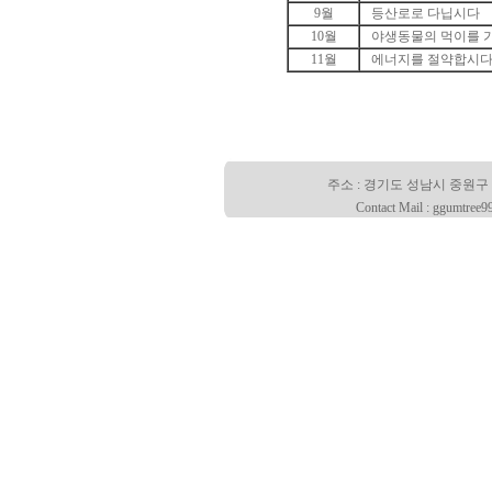
9월
등산로로 다닙시다
10월
야생동물의 먹이를 
11월
에너지를 절약합시
주소 : 경기도 성남시 중원구 산성대로
Contact Mail : ggumtree9