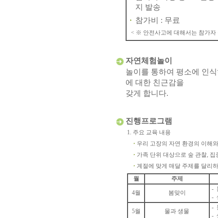
지 발송
참가비 : 무료
< ※ 안전사고에 대해서는 참가자 
자연체험놀이
놀이를 통하여 평소에 인식
에 대한 친근감을
갖게 합니다.
진행프로그램
1. 주요 교육 내용
우리 고장의 자연 환경의 이해와
가족 단위 대상으로 숲 관찰, 
계절에 맞게 매달 주제를 달리하
월
주제
-
4월
봄맞이
-
-
5월
물과 생물
-