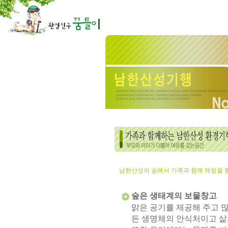
남한산성의 숲에서 가족과 함께 체험을 
숲은 생태계의 보물창고
맑은 공기를 제공해 주고 
든 생명체의 안식처이고 삶