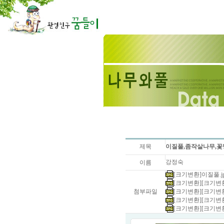
제목
이질풀,좀작살나무,
강정숙
이름
[크기변환]이질풀.jpg 
[크기변환][크기변환]
첨부파일
[크기변환][크기변환]
[크기변환][크기변환]
[크기변환][크기변환]