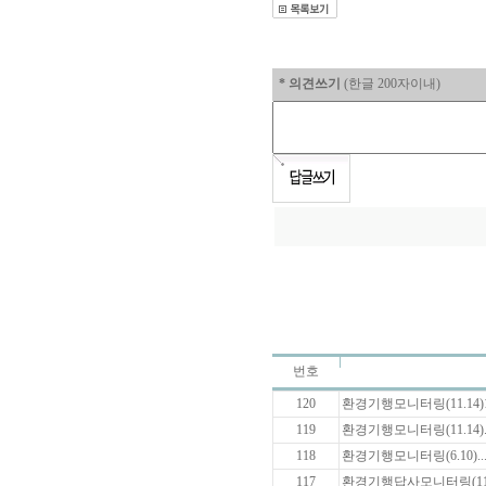
* 의견쓰기
(한글 200자이내)
번호
120
환경기행모니터링(11.14)1
119
환경기행모니터링(11.14)..
118
환경기행모니터링(6.10)..
117
환경기행답사모니터링(11월5